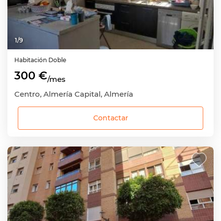
1
/
9
Habitación
Doble
300 €
/mes
Centro, Almería Capital, Almería
Contactar