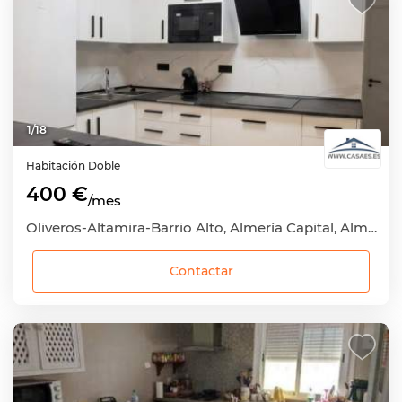
1
/
18
Habitación
Doble
400 €
/mes
Oliveros-Altamira-Barrio Alto, Almería Capital, Almería
Contactar