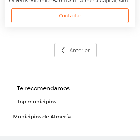
Oliveros-Altamira-Barrio Alto, Almería Capital, Almería
Contactar
Anterior
Te recomendamos
Top municipios
Municipios de Almería