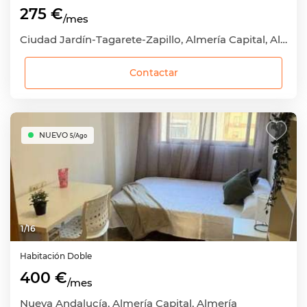
275 €
/mes
Ciudad Jardín-Tagarete-Zapillo, Almería Capital, Almería
Contactar
NUEVO
5/Ago
1
/
16
Habitación
Doble
400 €
/mes
Nueva Andalucía, Almería Capital, Almería