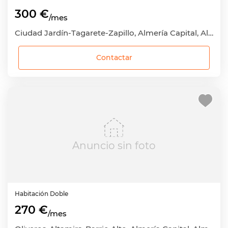
300 €
/mes
Ciudad Jardín-Tagarete-Zapillo, Almería Capital, Almería
Contactar
Anuncio sin foto
Habitación
Doble
270 €
/mes