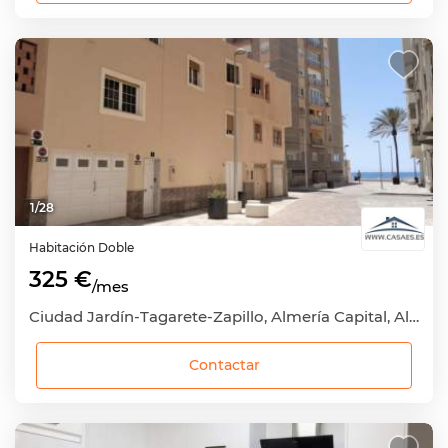
1
/
28
Habitación
Doble
325 €
/mes
Ciudad Jardín-Tagarete-Zapillo, Almería Capital, Almería
Contactar