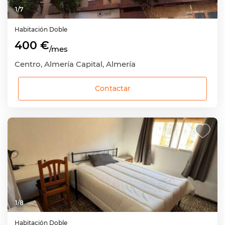
1
/
7
Habitación
Doble
400 €
/mes
Centro, Almería Capital, Almería
Contactar
1
/
8
Habitación
Doble