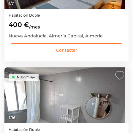
1
/
7
Habitación
Doble
400 €
/mes
Nueva Andalucía, Almería Capital, Almería
Contactar
NUEVO
Ayer
1
/
16
Habitación
Doble