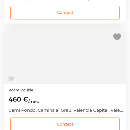
Contact
1
/
7
Room
Double
460 €
/mes
Camí Fondo, Camins al Grau, València Capital, València
Contact