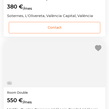
380 €
/mes
Soternes, L'Olivereta, València Capital, València
Contact
1
/
8
Room
Double
550 €
/mes