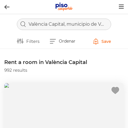
Togg
navig
València Capital, municipio de València
Filters
Ordenar
Save
Rent a room in València Capital
992 results