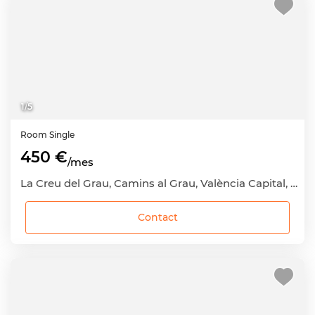
1
/
5
Room
Single
450 €
/mes
La Creu del Grau, Camins al Grau, València Capital, València
Contact