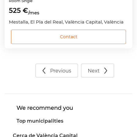
Room
Single
525 €
/mes
Mestalla, El Pla del Real, València Capital, València
Contact
Previous
Next
We recommend you
Top municipalities
Cerca de València Capital