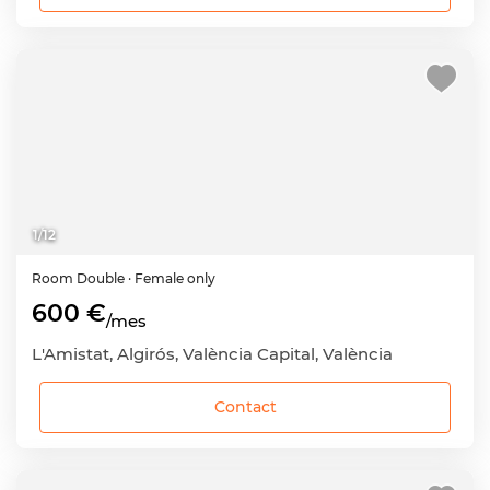
1
/
12
Room
Double
· Female only
600 €
/mes
L'Amistat, Algirós, València Capital, València
Contact