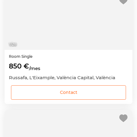
1
/
28
Room
Single
850 €
/mes
Russafa, L'Eixample, València Capital, València
Contact