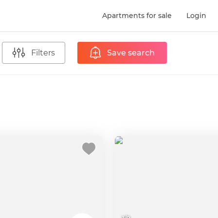
Apartments for sale
Login
Filters
Save search