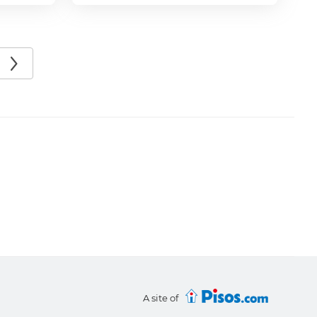
A site of