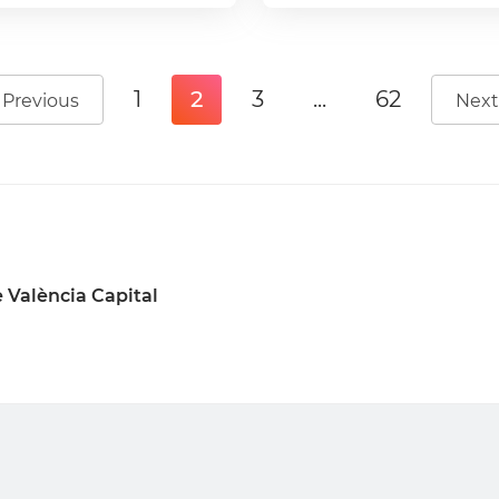
1
2
3
...
62
Previous
Next
 València Capital