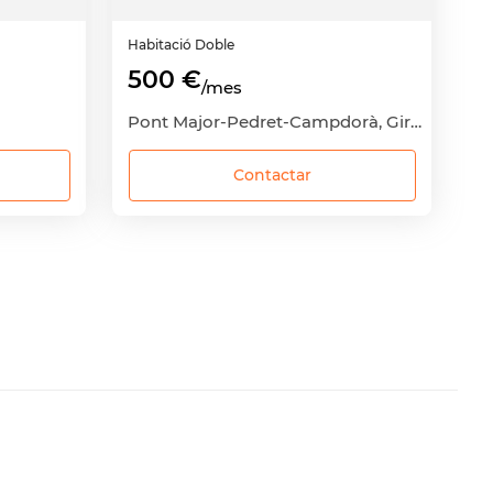
Habitació
Doble
500 €
/mes
Pont Major-Pedret-Campdorà, Girona Capital, Girona
Contactar