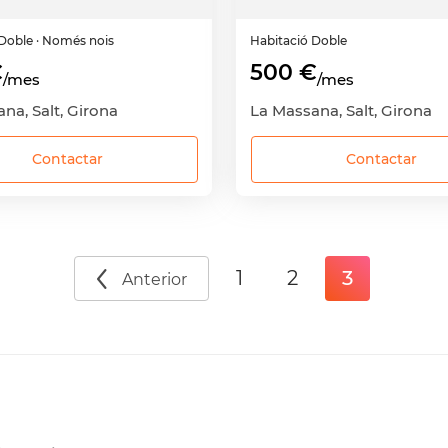
Doble
· Només nois
Habitació
Doble
€
500 €
/mes
/mes
na, Salt, Girona
La Massana, Salt, Girona
Contactar
Contactar
1
2
3
Anterior