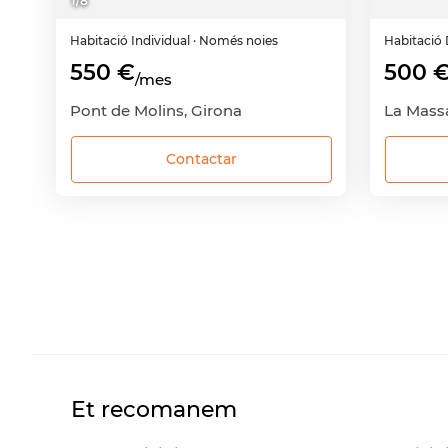
1
/
8
Habitació
Individual
· Només noies
Habitació
550 €
500 
/mes
Pont de Molins, Girona
La Massa
Contactar
Et recomanem