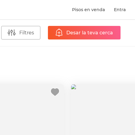
Pisos en venda
Entra
Filtres
Desar la teva cerca