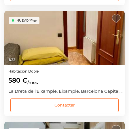
NUEVO
7/Ago
1
/
22
Habitación
Doble
580 €
/mes
La Dreta de l'Eixample, Eixample, Barcelona Capital, Barcelona
Contactar