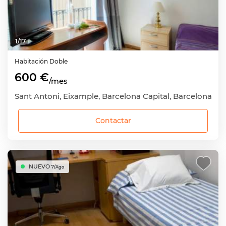
1
/
17
Habitación
Doble
600 €
/mes
Sant Antoni, Eixample, Barcelona Capital, Barcelona
Contactar
NUEVO
7/Ago