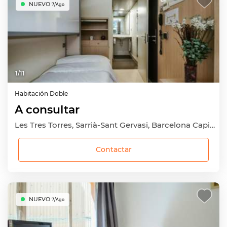
NUEVO
7/Ago
1
/
11
Habitación
Doble
A consultar
Les Tres Torres, Sarrià-Sant Gervasi, Barcelona Capital, Barcelona
Contactar
NUEVO
7/Ago