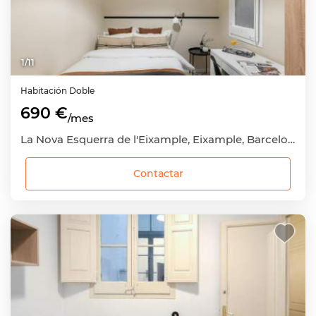
1
/
11
Habitación
Doble
690 €
/mes
La Nova Esquerra de l'Eixample, Eixample, Barcelona Capital, Barcelona
Contactar