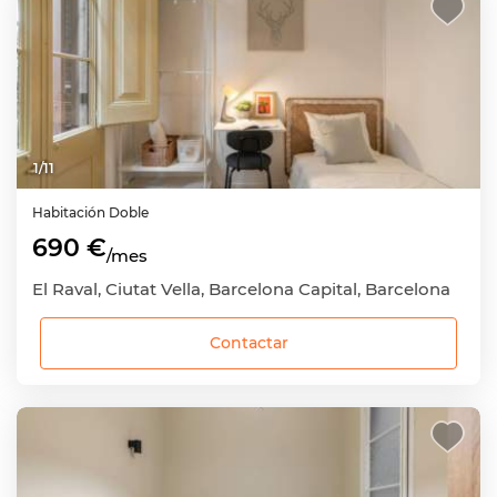
1
/
11
Habitación
Doble
690 €
/mes
El Raval, Ciutat Vella, Barcelona Capital, Barcelona
Contactar