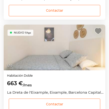
Contactar
NUEVO
7/Ago
1
/
17
Habitación
Doble
663 €
/mes
La Dreta de l'Eixample, Eixample, Barcelona Capital, Barcelona
Contactar